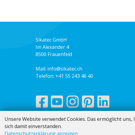
Sikatec GmbH
Im Alexander 4
8500 Frauenfeld
Mail:
info@sikatec.ch
Telefon:
+41 55 243 46 40
Unsere Website verwendet Cookies. Das ermöglicht uns, I
sich damit einverstanden.
Datenschutzerklärung anzeigen