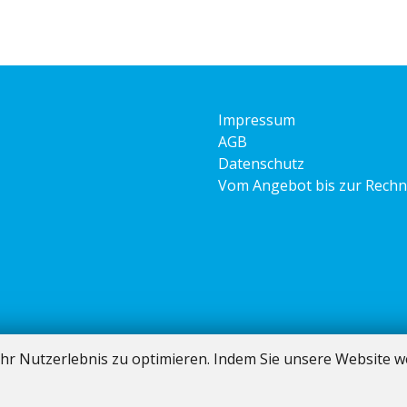
Impressum
AGB
Datenschutz
Vom Angebot bis zur Rech
hr Nutzerlebnis zu optimieren. Indem Sie unsere Website we
Software:
Rent-a-Shop.ch