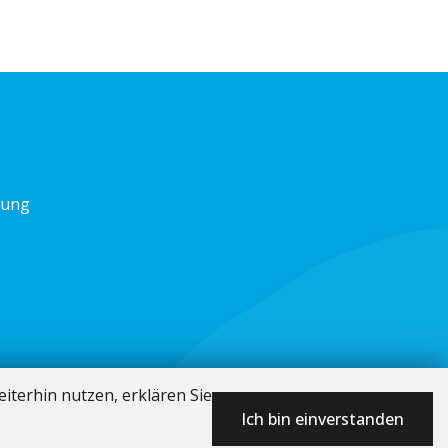
nung
iterhin nutzen, erklären Sie
Ich bin einverstanden