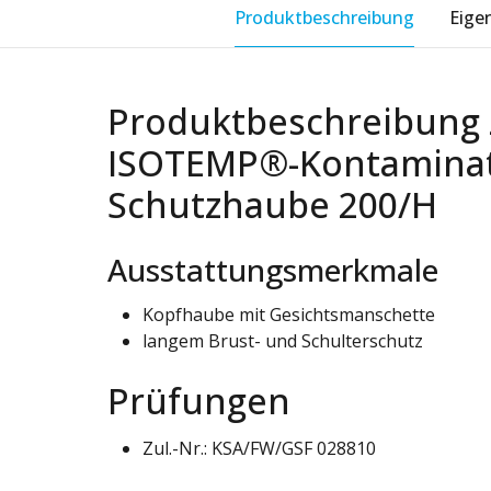
Produktbeschreibung
Eige
Produktbeschreibung 
ISOTEMP®-Kontaminat
Schutzhaube 200/H
Ausstattungsmerkmale
Kopfhaube mit Gesichtsmanschette
langem Brust- und Schulterschutz
Prüfungen
Zul.-Nr.: KSA/FW/GSF 028810