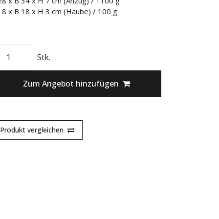
28 x B 34 x H 7 cm (Anzug) / 1100 g
18 x B 18 x H 3 cm (Haube) / 100 g
Stk.
Zum Angebot hinzufügen
Produkt vergleichen