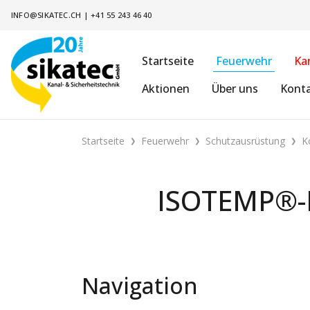
INFO@SIKATEC.CH
|
+41 55 243 46 40
Startseite
Feuerwehr
Ka
Aktionen
Über uns
Kont
Startseite
Feuerwehr
Schutzausrüstung
K
ISOTEMP®-K
Navigation