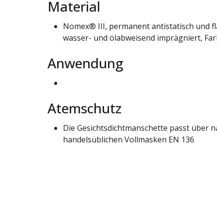
Material
Nomex® III, permanent antistatisch und
wasser- und ölabweisend imprägniert, Farb
Anwendung
Atemschutz
Die Gesichtsdichtmanschette passt über n
handelsüblichen Vollmasken EN 136