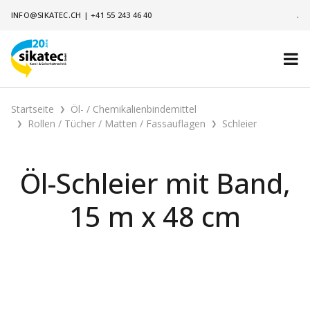
INFO@SIKATEC.CH
|
+41 55 243 46 40
.
Startseite
Öl- / Chemikalienbindemittel
Rollen / Tücher / Matten / Fassauflagen
Schleier
Öl-Schleier mit Band,
15 m x 48 cm