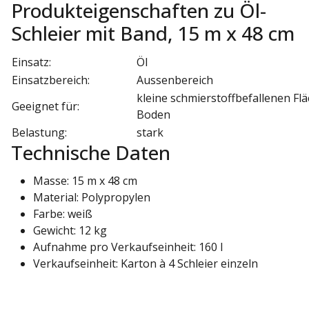
Produkteigenschaften zu Öl-
Schleier mit Band, 15 m x 48 cm
Einsatz:
Öl
Einsatzbereich:
Aussenbereich
kleine schmierstoffbefallenen Fl
Geeignet für:
Boden
Belastung:
stark
Technische Daten
Masse: 15 m x 48 cm
Material: Polypropylen
Farbe: weiß
Gewicht: 12 kg
Aufnahme pro Verkaufseinheit: 160 l
Verkaufseinheit: Karton à 4 Schleier einzeln