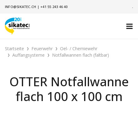
INFO@SIKATEC.CH
|
+41 55 243 46 40
.
Startseite
Feuerwehr
Oel- / Chemiewehr
Auffangsysteme
Notfallwannen flach (faltbar)
OTTER Notfallwanne
flach 100 x 100 cm