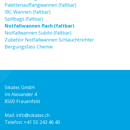
Palettenauffangwannen (faltbar)
IBC Wannen (faltbar)
Spillbags (faltbar)
Notfallwannen flach (faltbar)
Notfallwannen Subito (faltbar)
Zubehör Notfallwannen Schlauchtrichter
Bergungsfass Chemie
Sikatec GmbH
Im Alexander 4
8500 Frauenfeld
Mail:
info@sikatec.ch
Telefon:
+41 55 243 46 40